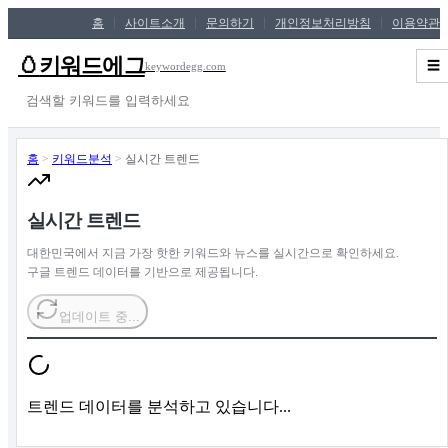
홈
사이트소개
문의하기
개인정보처리방침
이용약관
🥚
키워드에그
☰
keywordegg.com
검색
홈
>
키워드분석
>
실시간 트렌드
실시간 트렌드
대한민국에서 지금 가장 핫한 키워드와 뉴스를 실시간으로 확인하세요.
구글 트렌드 데이터를 기반으로 제공됩니다.
업데이트 중...
트렌드 데이터를 분석하고 있습니다...