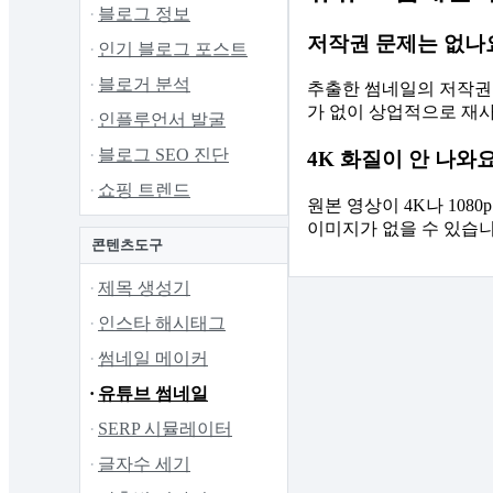
블로그 정보
저작권 문제는 없나
인기 블로그 포스트
블로거 분석
추출한 썸네일의 저작권
가 없이 상업적으로 재
인플루언서 발굴
블로그 SEO 진단
4K 화질이 안 나와요
쇼핑 트렌드
원본 영상이 4K나 10
이미지가 없을 수 있습니
콘텐츠도구
제목 생성기
인스타 해시태그
썸네일 메이커
유튜브 썸네일
SERP 시뮬레이터
글자수 세기